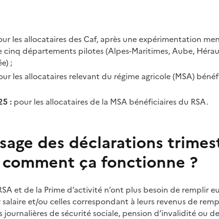
ur les allocataires des Caf, après une expérimentation m
 cinq départements pilotes (Alpes-Maritimes, Aube, Héraul
e) ;
our les allocataires relevant du régime agricole (MSA) bénéf
25 :
pour les allocataires de la MSA bénéficiaires du RSA.
sage des déclarations trimest
, comment ça fonctionne ?
RSA et de la Prime d’activité n’ont plus besoin de remplir e
 salaire et/ou celles correspondant à leurs revenus de rem
ournalières de sécurité sociale, pension d’invalidité ou de 