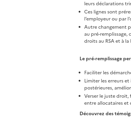
leurs déclarations tri
Ces lignes sont prér
l’employeur ou par l’
Autre changement pou
au pré-remplissage, c
droits au RSA et à la
Le pré-remplissage pe
Faciliter les démarch
Limiter les erreurs
postérieures, améliora
Verser le juste droit
entre allocataires et
Découvrez des témoigna