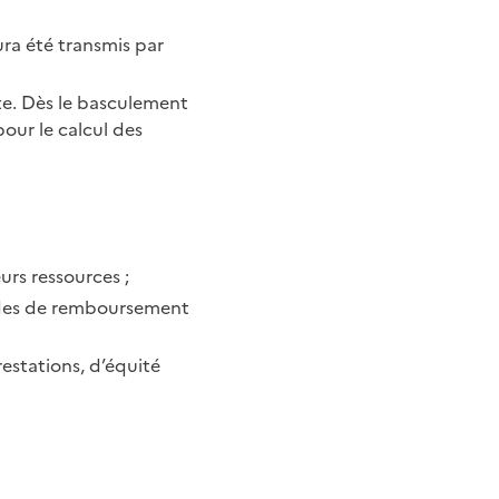
ra été transmis par
te. Dès le basculement
pour le calcul des
urs ressources ;
andes de remboursement
restations, d’équité