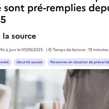
é sont pré-remplies depu
25
à la source
Mis à jour le 01/09/2025
|
Temps de lecture : 19 minutes
uvreté
Sécurité sociale
Personnes en situation de précarit