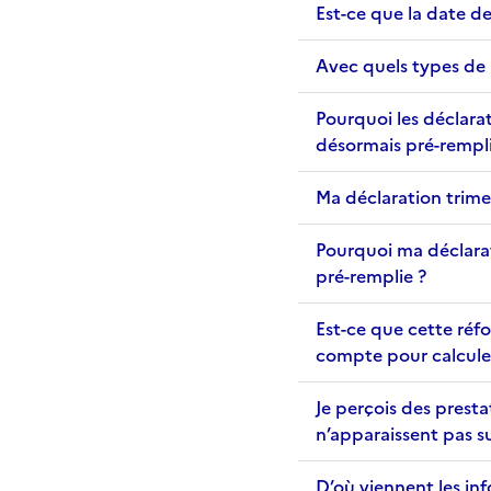
Est-ce que la date de
Avec quels types de r
Pourquoi les déclarat
désormais pré-rempli
Ma déclaration trimes
Pourquoi ma déclarati
pré-remplie ?
Est-ce que cette ré
compte pour calculer 
Je perçois des prest
n’apparaissent pas su
D’où viennent les in