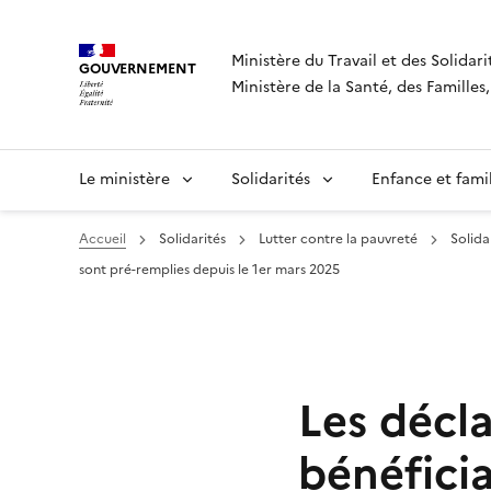
Panneau de gestion des cookies
Ministère du Travail et des Solidari
GOUVERNEMENT
Ministère de la Santé, des Famille
Le ministère
Solidarités
Enfance et fami
Accueil
Solidarités
Lutter contre la pauvreté
Solida
sont pré-remplies depuis le 1er mars 2025
Les décla
bénéficia