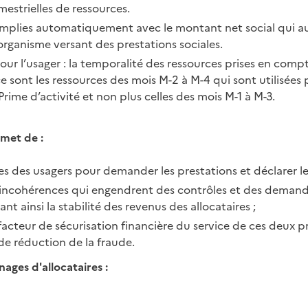
mestrielles de ressources.
emplies automatiquement avec le montant net social qui au
organisme versant des prestations sociales.
r l’usager : la temporalité des ressources prises en comp
e sont les ressources des mois M-2 à M-4 qui sont utilisées 
 Prime d’activité et non plus celles des mois M-1 à M-3.
rmet de :
es des usagers pour demander les prestations et déclarer le
 et incohérences qui engendrent des contrôles et des dem
nt ainsi la stabilité des revenus des allocataires ;
, facteur de sécurisation financière du service de ces deux p
 de réduction de la fraude.
ges d'allocataires :