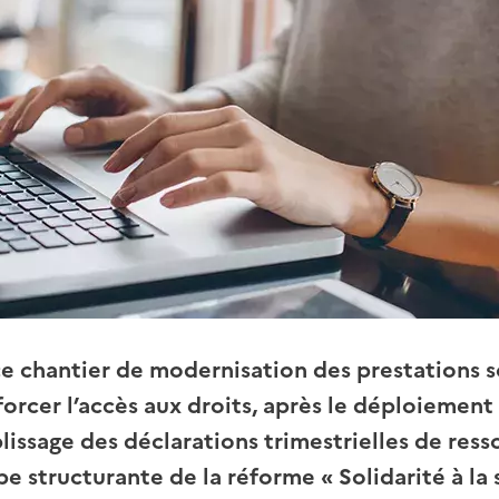
e chantier de modernisation des prestations so
nforcer l’accès aux droits, après le déploiemen
plissage des déclarations trimestrielles de res
e structurante de la réforme « Solidarité à la 