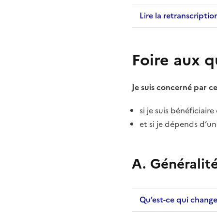
Lire la retranscriptio
Foire aux q
Je suis concerné par ce
si je suis bénéficiai
et si je dépends d’u
A. Généralit
Qu’est-ce qui change