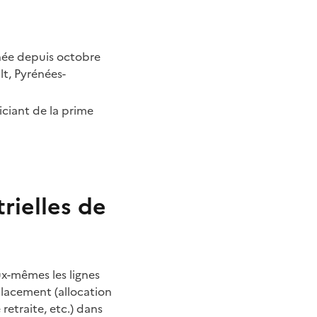
enée depuis octobre
t, Pyrénées-
iciant de la prime
rielles de
ux-mêmes les lignes
placement (allocation
retraite, etc.) dans