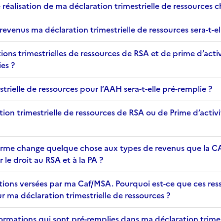
 réalisation de ma déclaration trimestrielle de ressources 
evenus ma déclaration trimestrielle de ressources sera-t-el
ions trimestrielles de ressources de RSA et de prime d’activ
es ?
trielle de ressources pour l’AAH sera-t-elle pré-remplie ?
on trimestrielle de ressources de RSA ou de Prime d’activit
forme change quelque chose aux types de revenus que la C
le droit au RSA et à la PA ?
ations versées par ma Caf/MSA. Pourquoi est-ce que ces res
r ma déclaration trimestrielle de ressources ?
formations qui sont pré-remplies dans ma déclaration trimes