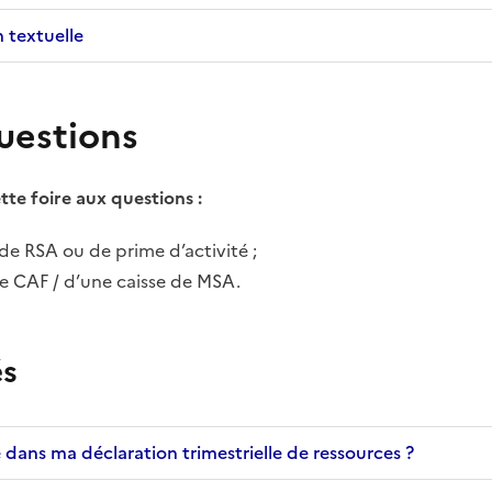
n textuelle
uestions
tte foire aux questions
:
re de RSA ou de prime d’activité
;
ne CAF / d’une caisse de MSA.
és
 dans ma déclaration trimestrielle de ressources ?