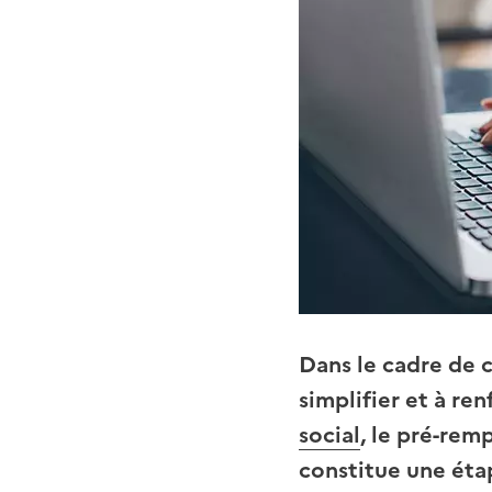
Dans le cadre de c
simplifier et à re
social
, le pré-rem
constitue une étap