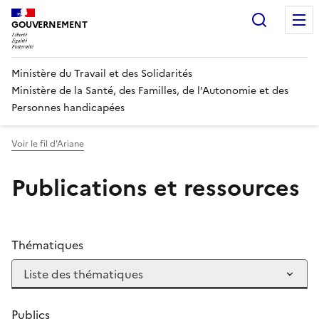
Panneau de gestion des cookies
Recherc
GOUVERNEMENT
Ministère du Travail et des Solidarités
Ministère de la Santé, des Familles, de l'Autonomie et des
Personnes handicapées
Voir le fil d'Ariane
Publications et ressources
Thématiques
Publics