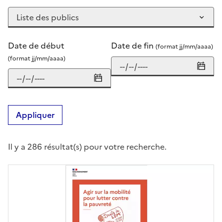
Date de début
Date de fin
(format jj/mm/aaaa)
(format jj/mm/aaaa)
Appliquer
Il y a 286 résultat(s) pour votre recherche.