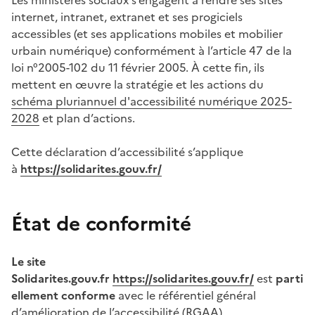
internet, intranet, extranet et ses progiciels
accessibles (et ses applications mobiles et mobilier
urbain numérique) conformément à l’article 47 de la
loi n°2005-102 du 11 février 2005.
À cette fin, ils
mettent en œuvre la stratégie et les actions du
schéma pluriannuel d'accessibilité numérique 2025-
2028
et plan d’actions
.
Cette déclaration d’accessibilité s’applique
à
https://solidarites.gouv.fr/
État de conformité
Le site
Solidarites.gouv.fr
https://solidarites.gouv.fr/
est
parti
ellement conforme
avec le référentiel général
d’amélioration de l’accessibilité (RGAA).