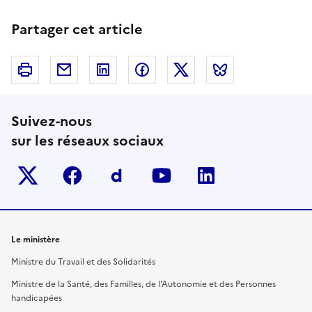
Partager cet article
Imprimer
Courriel
Linkedin
Facebook
Twitter
Bluesky
Suivez-nous
sur les réseaux sociaux
Twitter-x
facebook
Dailymotion
youtube
linkedin
Le ministère
Ministre du Travail et des Solidarités
Ministre de la Santé, des Familles, de l'Autonomie et des Personnes
handicapées