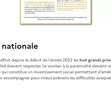
 nationale
éfinit depuis le début de l’année 2022 les
huit grands prin
lité doivent respecter. Le soutien à la parentalité devient a
e qui constitue un investissement social permettant d’améli
les accompagner pour mieux prévenir les difficultés auxquel