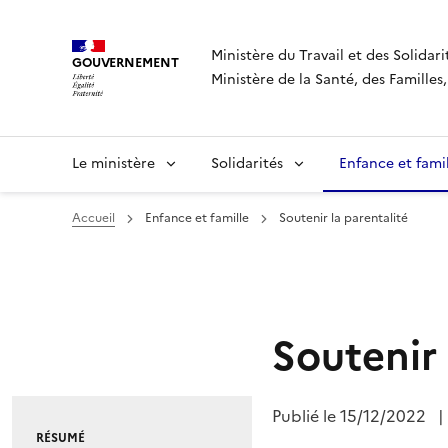
Panneau de gestion des cookies
Ministère du Travail et des Solidari
GOUVERNEMENT
Ministère de la Santé, des Famille
Le ministère
Solidarités
Enfance et fami
Accueil
Enfance et famille
Soutenir la parentalité
Soutenir 
Publié le
15/12/2022
|
RÉSUMÉ