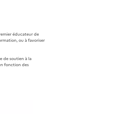
premier éducateur de
ormation, ou à favoriser
ue de soutien à la
en fonction des