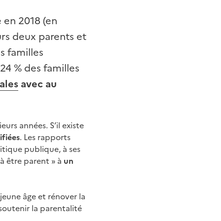
 en 2018 (en
urs deux parents et
s familles
24 % des familles
ales
avec au
urs années. S’il existe
ifiées
. Les rapports
itique publique, à ses
 à être parent » à
un
 jeune âge et rénover la
soutenir la parentalité