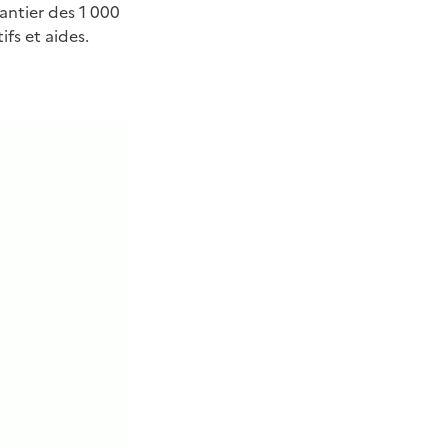
antier des 1 000
fs et aides.