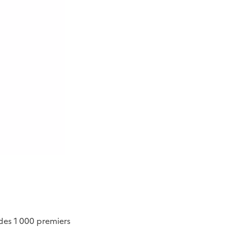
 des 1 000 premiers