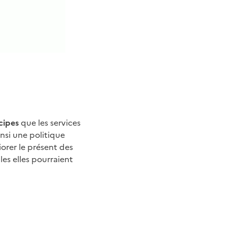
cipes
que les services
insi une politique
orer le présent des
les elles pourraient