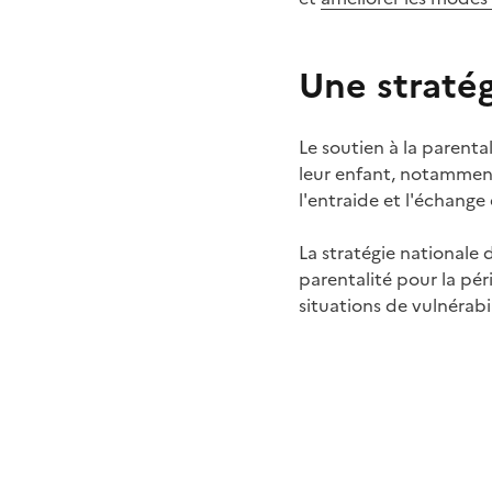
Une stratég
Le soutien à la parent
leur enfant, notamment 
l'entraide et l'échange
La stratégie nationale d
parentalité pour la pér
situations de vulnérabi