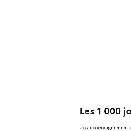
Les 1 000 j
Un
accompagnement d