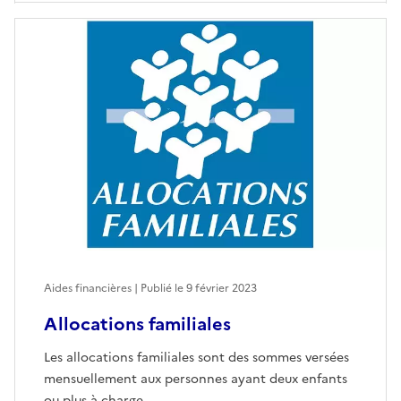
Aides financières | Publié le
9 février 2023
Allocations familiales
Les allocations familiales sont des sommes versées
mensuellement aux personnes ayant deux enfants
ou plus à charge.