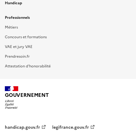
Handicap
Professionnels
Métiers
Concours et formations
VAE et jury VAE
Prendresoin.fr
Attestation d'honorabilité
GOUVERNEMENT
handicap.gouv.fr
legifrance.gouv.fr