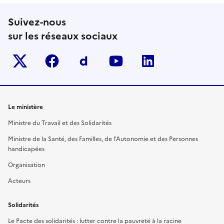
Suivez-nous
sur les réseaux sociaux
Twitter-x
facebook
Dailymotion
youtube
linkedin
Le ministère
Ministre du Travail et des Solidarités
Ministre de la Santé, des Familles, de l'Autonomie et des Personnes
handicapées
Organisation
Acteurs
Solidarités
Le Pacte des solidarités : lutter contre la pauvreté à la racine