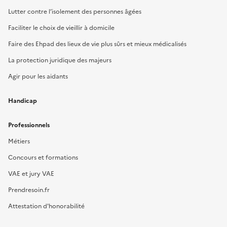
Lutter contre l’isolement des personnes âgées
Faciliter le choix de vieillir à domicile
Faire des Ehpad des lieux de vie plus sûrs et mieux médicalisés
La protection juridique des majeurs
Agir pour les aidants
Handicap
Professionnels
Métiers
Concours et formations
VAE et jury VAE
Prendresoin.fr
Attestation d'honorabilité