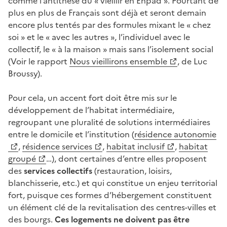
comme l’antithèse du « vieillir en Ehpad ». Pourtant de
plus en plus de Français sont déjà et seront demain
encore plus tentés par des formules mixant le « chez
soi » et le « avec les autres », l’individuel avec le
collectif, le « à la maison » mais sans l’isolement social
(Voir le rapport
Nous vieillirons ensemble
, de Luc
Broussy).
Pour cela, un accent fort doit être mis sur le
développement de l’habitat intermédiaire,
regroupant une pluralité de solutions intermédiaires
entre le domicile et l’institution (
résidence autonomie
,
résidence services
,
habitat inclusif
,
habitat
groupé
…), dont certaines d’entre elles proposent
des
services collectifs
(restauration, loisirs,
blanchisserie, etc.) et qui constitue un enjeu territorial
fort, puisque ces formes d’hébergement constituent
un élément clé de la revitalisation des centres-villes et
des bourgs.
Ces logements ne doivent pas être