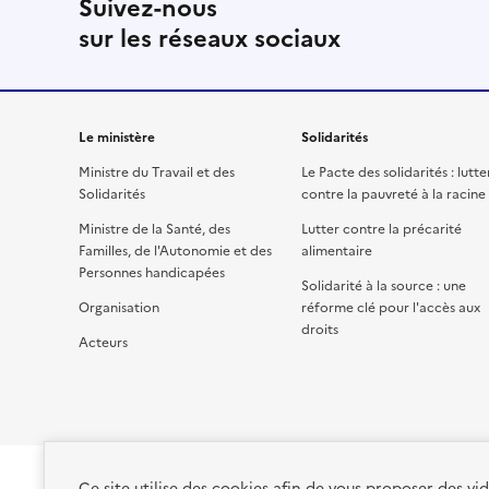
Suivez-nous
sur les réseaux sociaux
Le ministère
Solidarités
Ministre du Travail et des
Le Pacte des solidarités : lutte
Solidarités
contre la pauvreté à la racine
Ministre de la Santé, des
Lutter contre la précarité
Familles, de l'Autonomie et des
alimentaire
Personnes handicapées
Solidarité à la source : une
Organisation
réforme clé pour l'accès aux
droits
Acteurs
Ce site utilise des cookies afin de vous proposer des v