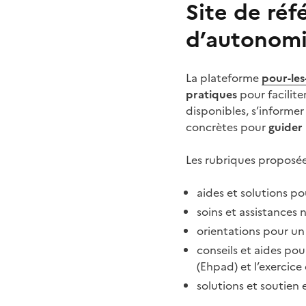
Site de réf
d’autonomie
La plateforme
pour-les
pratiques
pour facilite
disponibles, s’informer
concrètes pour
guider
Les rubriques proposées
aides et solutions p
soins et assistances 
orientations pour u
conseils et aides po
(Ehpad) et l’exercice
solutions et soutien 