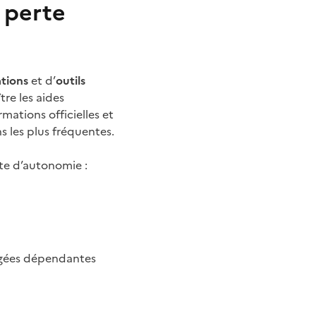
 perte
tions
et d’
outils
tre les aides
mations officielles et
 les plus fréquentes.
erte d’autonomie :
âgées dépendantes