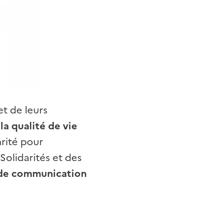
et de leurs
la qualité de vie
arité pour
Solidarités et des
de communication