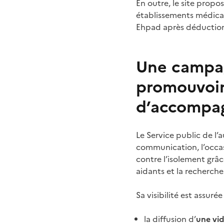
En outre, le site propo
établissements médica
Ehpad après déduction
Une campa
promouvoir 
d’accompa
Le Service public de l
communication, l’occas
contre l’isolement grâc
aidants et la recherche
Sa visibilité est assur
la diffusion d’
une vid