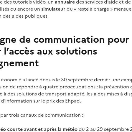
se des tutoriels vidéo, un
annuaire
des services d’aide et de
lisés ou encore un
simulateur
du « reste à charge » mensue
 des aides publiques.
gne de communication pour
l’accès aux solutions
gnement
’autonomie a lancé depuis le 30 septembre dernier une ca
ion de répondre à quatre préoccupations : la prévention de
e à des solutions de transport adapté, les aides mises à di
 d’information sur le prix des Ehpad.
ée par trois canaux de communication :
éo courte avant et après la météo
du 2
au 29
septembre 2