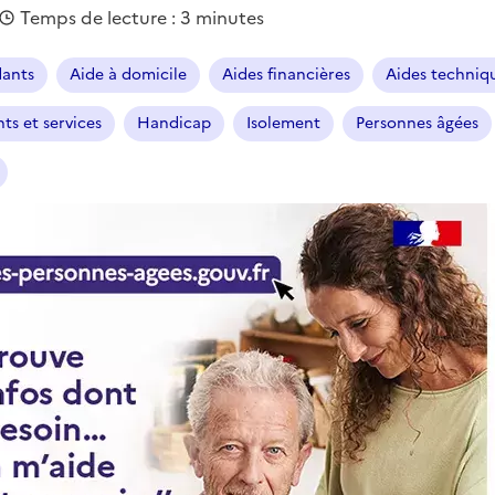
Temps de lecture : 3 minutes
dants
Aide à domicile
Aides financières
Aides techniqu
ts et services
Handicap
Isolement
Personnes âgées