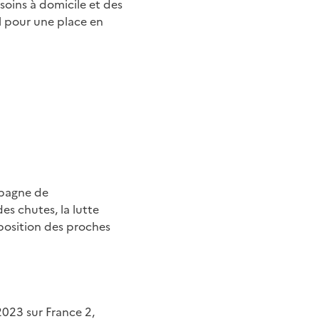
 soins à domicile et des
l pour une place en
mpagne de
s chutes, la lutte
sposition des proches
023 sur France
2,