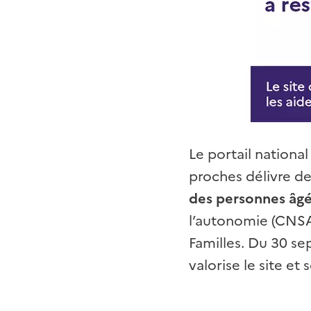
Le portail nationa
proches délivre d
des personnes âg
l’autonomie (CNSA)
Familles. Du 30 s
valorise le site et