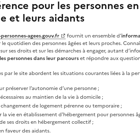
érence pour les personnes en
 et leurs aidants
-personnes-agees.gouv.fr
fournit un ensemble d’
informa
r le quotidien des personnes âgées et leurs proches. Connaî
 sur ses droits et sur les démarches à engager, autant d’infor
 les personnes dans leur parcours
et répondre aux questions
 par le site abordent les situations courantes liées à la p
our préserver l’autonomie d’une personne ;
nécessaires au maintien de la vie à domicile ;
n changement de logement pérenne ou temporaire ;
ur la vie en établissement d'hébergement pour personnes 
 de ses droits en hébergement collectif ;
en faveur des aidants.