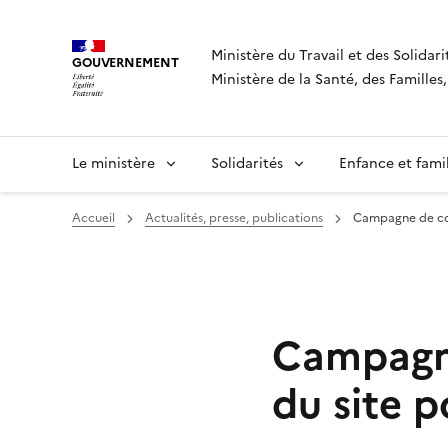
Panneau de gestion des cookies
Ministère du Travail et des Solidari
GOUVERNEMENT
Ministère de la Santé, des Famille
Le ministère
Solidarités
Enfance et fami
Accueil
Actualités, presse, publications
Campagne de com
Campagne
du site p