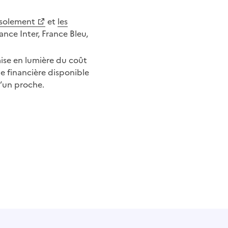
’isolement
et
les
rance Inter, France Bleu,
ise en lumière du coût
de financière disponible
d’un proche.