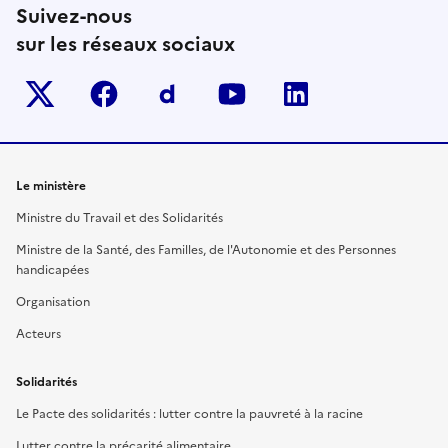
Suivez-nous
sur les réseaux sociaux
Twitter-x
facebook
Dailymotion
youtube
linkedin
Le ministère
Ministre du Travail et des Solidarités
Ministre de la Santé, des Familles, de l'Autonomie et des Personnes
handicapées
Organisation
Acteurs
Solidarités
Le Pacte des solidarités : lutter contre la pauvreté à la racine
Lutter contre la précarité alimentaire