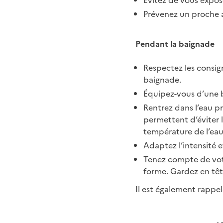
Évitez de vous expos
Prévenez un proche 
Pendant la baignade
Respectez les consign
baignade.
Équipez-vous d’une b
Rentrez dans l’eau p
permettent d’éviter 
température de l’eau e
Adaptez l’intensité e
Tenez compte de votr
forme. Gardez en tête
Il est également rappel