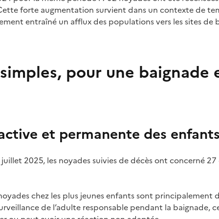
 Cette forte augmentation survient dans un contexte de te
ement entraîné un afflux des populations vers les sites de
 simples, pour une baignade 
 active et permanente des enfant
 juillet 2025
, les noyades suivies de décès ont concerné 27
 noyades chez les plus jeunes enfants sont principalement
urveillance de l’adulte responsable pendant la baignade, c