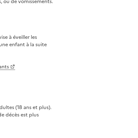
es, ou de vomissements.
se à éveiller les
ne enfant à la suite
ants
ultes (18 ans et plus).
de décès est plus