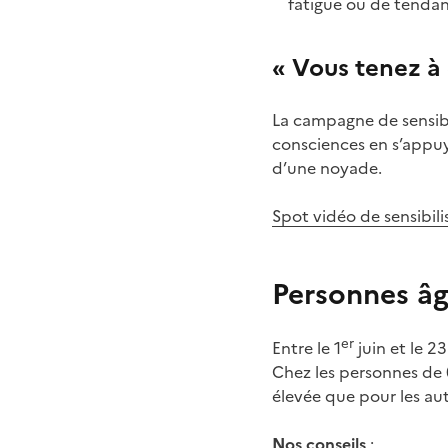
fatigue ou de tendan
« Vous tenez à 
La campagne de sensibili
consciences en s’appuy
d’une noyade.
Spot vidéo de sensibili
Personnes âg
er
Entre le 1
juin et le 2
Chez les personnes de 
élevée que pour les aut
Nos conseils
: