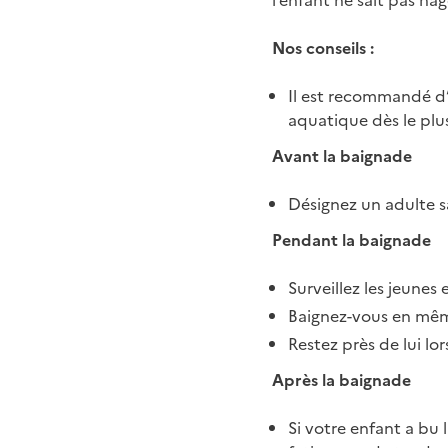
l’enfant ne sait pas n
Nos conseils :
Il est recommandé d’a
aquatique dès le plu
Avant la baignade
Désignez un adulte s
Pendant la baignade
Surveillez les jeune
Baignez-vous en mêm
Restez près de lui lor
Après la baignade
Si votre enfant a bu 