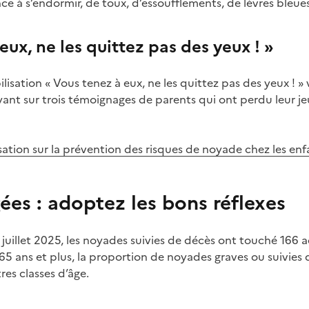
ce à s’endormir, de toux, d’essoufflements, de lèvres bleu
eux, ne les quittez pas des yeux ! »
sation « Vous tenez à eux, ne les quittez pas des yeux ! » vi
ant sur trois témoignages de parents qui ont perdu leur jeu
sation sur la prévention des risques de noyade chez les enf
ées : adoptez les bons réflexes
3 juillet 2025, les noyades suivies de décès ont touché 166 ad
65 ans et plus, la proportion de noyades graves ou suivies 
res classes d’âge.