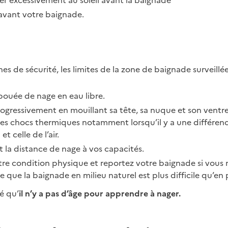
er excessivement au soleil avant la baignade
avant votre baignade.
es de sécurité, les limites de la zone de baignade surveillée
ouée de nage en eau libre.
rogressivement en mouillant sa tête, sa nuque et son ventr
les chocs thermiques notamment lorsqu’il y a une différen
t celle de l’air.
t la distance de nage à vos capacités.
e condition physique et reportez votre baignade si vous 
 que la baignade en milieu naturel est plus difficile qu’en 
é qu’
il n’y a pas d’âge pour apprendre à nager.