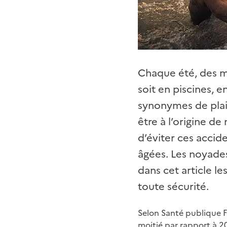
Chaque été, des mi
soit en piscines, 
synonymes de plai
être à l’origine d
d’éviter ces accid
âgées. Les noyade
dans cet article l
toute sécurité.
Selon Santé publique F
moitié par rapport à 2