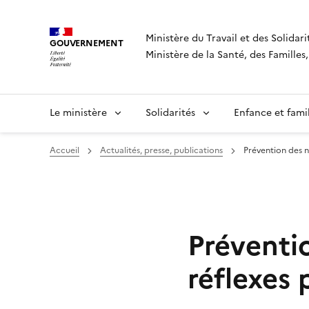
Panneau de gestion des cookies
Ministère du Travail et des Solidari
GOUVERNEMENT
Ministère de la Santé, des Famille
Le ministère
Solidarités
Enfance et fami
Accueil
Actualités, presse, publications
Prévention des n
Préventi
réflexes