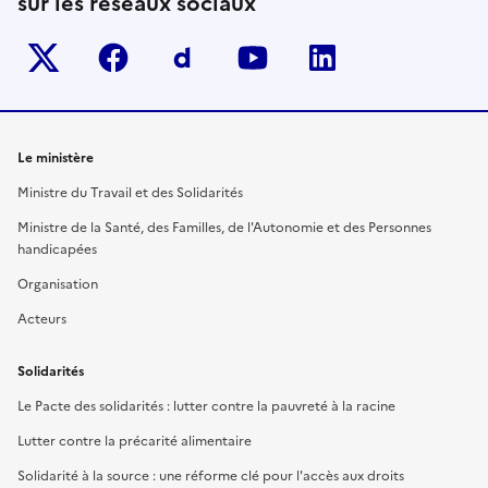
sur les réseaux sociaux
Twitter-x
facebook
Dailymotion
youtube
linkedin
Le ministère
Ministre du Travail et des Solidarités
Ministre de la Santé, des Familles, de l'Autonomie et des Personnes
handicapées
Organisation
Acteurs
Solidarités
Le Pacte des solidarités : lutter contre la pauvreté à la racine
Lutter contre la précarité alimentaire
Solidarité à la source : une réforme clé pour l'accès aux droits