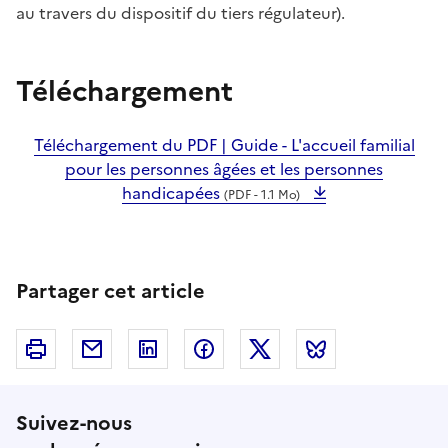
au travers du dispositif du tiers régulateur).
Téléchargement
Téléchargement du PDF | Guide - L'accueil familial
pour les personnes âgées et les personnes
handicapées
(PDF - 1.1 Mo)
Partager cet article
Imprimer
Courriel
Linkedin
Facebook
Twitter
Bluesky
Suivez-nous