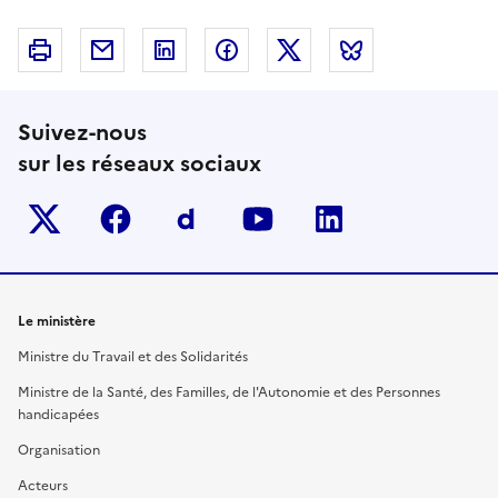
Imprimer
Courriel
Linkedin
Facebook
Twitter
Bluesky
Suivez-nous
sur les réseaux sociaux
Twitter-x
facebook
Dailymotion
youtube
linkedin
Le ministère
Ministre du Travail et des Solidarités
Ministre de la Santé, des Familles, de l'Autonomie et des Personnes
handicapées
Organisation
Acteurs