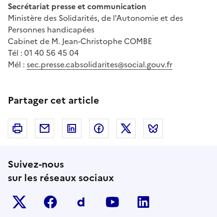
Secrétariat presse et communication
Ministère des Solidarités, de l'Autonomie et des
Personnes handicapées
Cabinet de M. Jean-Christophe COMBE
Tél : 01 40 56 45 04
Mél :
sec.presse.cabsolidarites@social.gouv.fr
Partager cet article
Imprimer
Courriel
Linkedin
Facebook
Twitter
Bluesky
Suivez-nous
sur les réseaux sociaux
Twitter-x
facebook
Dailymotion
youtube
linkedin