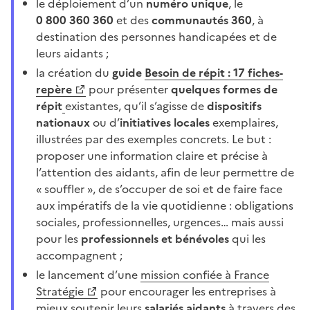
le déploiement d’un
numéro unique
, le
0
800
360
360
et des
communautés
360
, à
destination des personnes handicapées et de
leurs aidants
;
la création du
guide
Besoin de répit : 17
fiches-
repère
pour présenter
quelques formes de
répit
existantes, qu’il s’agisse de
dispositifs
nationaux
ou d’
initiatives locales
exemplaires,
illustrées par des exemples concrets. Le but
:
proposer une information claire et précise à
l’attention des aidants, afin de leur permettre de
«
souffler
», de s’occuper de soi et de faire face
aux impératifs de la vie quotidienne : obligations
sociales, professionnelles, urgences… mais aussi
pour les
professionnels et bénévoles
qui les
accompagnent
;
le lancement d’une
mission confiée à France
Stratégie
pour encourager les entreprises à
mieux soutenir leurs
salariés aidants
à travers des