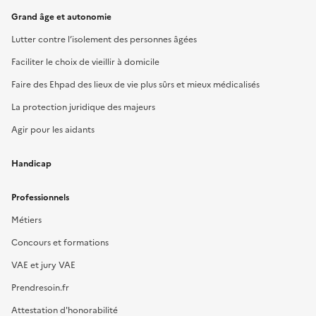
Grand âge et autonomie
Lutter contre l’isolement des personnes âgées
Faciliter le choix de vieillir à domicile
Faire des Ehpad des lieux de vie plus sûrs et mieux médicalisés
La protection juridique des majeurs
Agir pour les aidants
Handicap
Professionnels
Métiers
Concours et formations
VAE et jury VAE
Prendresoin.fr
Attestation d'honorabilité