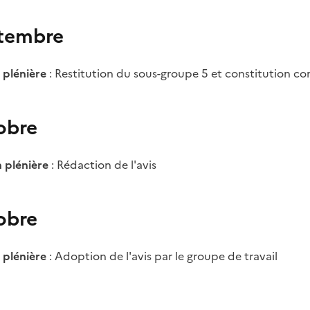
ptembre
 plénière
: Restitution du sous-groupe 5 et constitution c
obre
 plénière
: Rédaction de l'avis
obre
 plénière
: Adoption de l'avis par le groupe de travail