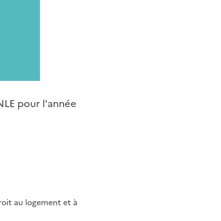
NLE pour l'année
roit au logement et à