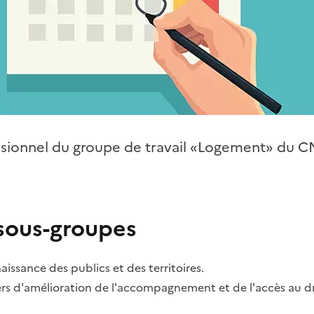
visionnel du groupe de travail «Logement» du C
 sous-groupes
aissance des publics et des territoires.
iers d'amélioration de l'accompagnement et de l'accès au d