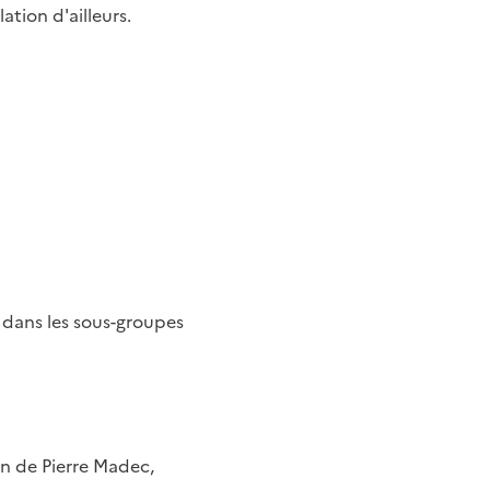
tion d'ailleurs.
n dans les sous-groupes
on de Pierre Madec,