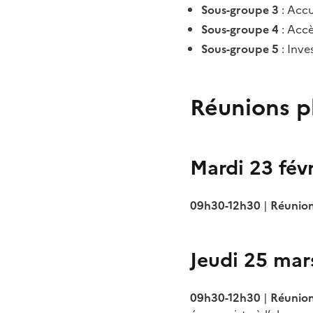
Sous-groupe 3
: Accu
Sous-groupe 4
: Accè
Sous-groupe 5
: Inv
Réunions p
Mardi 23 févr
09h30-12h30
|
Réunion
Jeudi 25 mar
09h30-12h30
|
Réunion