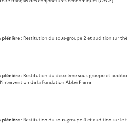
toire français des conjonctures économiques (OFCE).
l
 plénière
: Restitution du sous-groupe 2 et audition sur t
 plénière
: Restitution du deuxième sous-groupe et auditi
d’intervention de la Fondation Abbé Pierre
 plénière
: Restitution du sous-groupe 4 et audition sur l