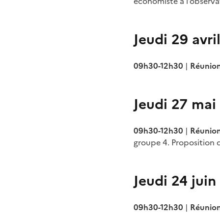
économiste à l’observa
Jeudi 29 avri
09h30-12h30
|
Réunion
Jeudi 27 mai
09h30-12h30
|
Réunion
groupe 4. Proposition 
Jeudi 24 juin
09h30-12h30
|
Réunion