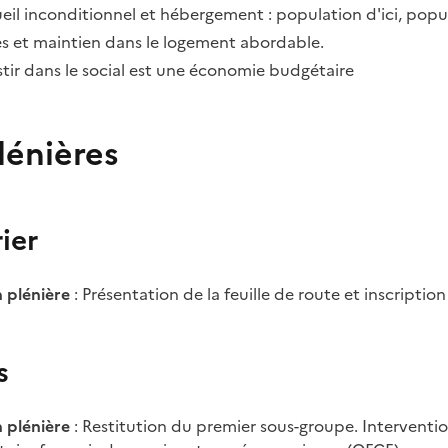
eil inconditionnel et hébergement : population d'ici, popula
s et maintien dans le logement abordable.
estir dans le social est une économie budgétaire
lénières
ier
 plénière
: Présentation de la feuille de route et inscriptio
s
 plénière
: Restitution du premier sous-groupe. Interventi