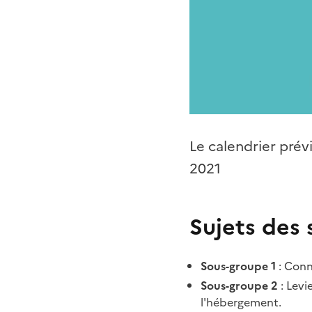
Le calendrier pré
2021
Sujets des
Sous-groupe 1
: Conn
Sous-groupe 2
: Lev
l'hébergement.