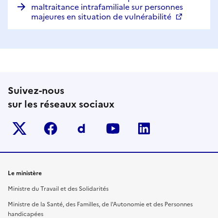
maltraitance intrafamiliale sur personnes
majeures en situation de vulnérabilité
Suivez-nous
sur les réseaux sociaux
Twitter-x
facebook
Dailymotion
youtube
linkedin
Le ministère
Ministre du Travail et des Solidarités
Ministre de la Santé, des Familles, de l'Autonomie et des Personnes
handicapées