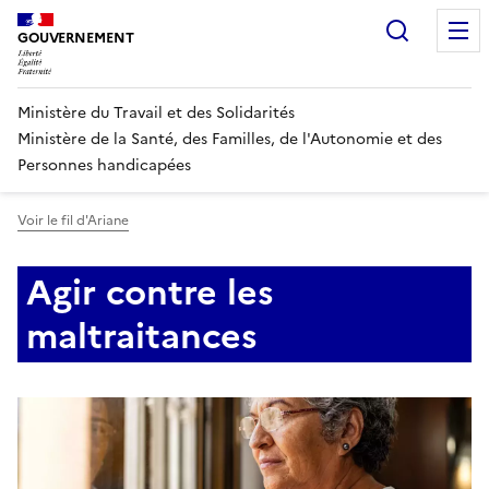
Panneau de gestion des cookies
Recherc
GOUVERNEMENT
Ministère du Travail et des Solidarités
Ministère de la Santé, des Familles, de l'Autonomie et des
Personnes handicapées
Voir le fil d'Ariane
Agir contre les
maltraitances