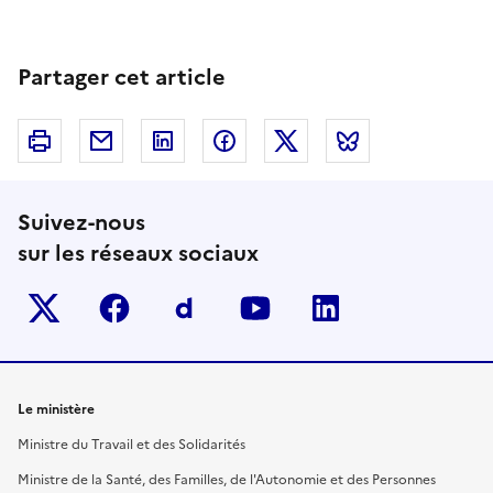
Partager cet article
Imprimer
Courriel
Linkedin
Facebook
Twitter
Bluesky
Suivez-nous
sur les réseaux sociaux
Twitter-x
facebook
Dailymotion
youtube
linkedin
Le ministère
Ministre du Travail et des Solidarités
Ministre de la Santé, des Familles, de l'Autonomie et des Personnes