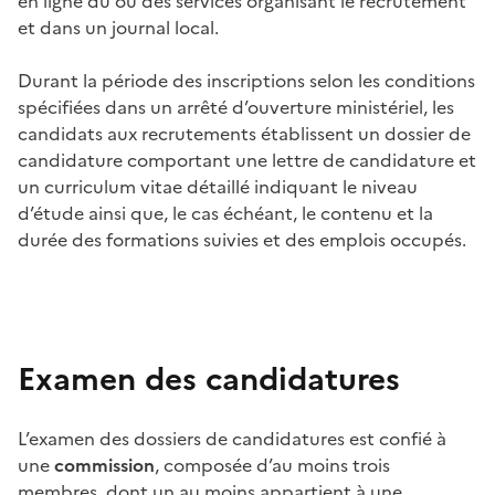
en ligne du ou des services organisant le recrutement
et dans un journal local.
Durant la période des inscriptions selon les conditions
spécifiées dans un arrêté d’ouverture ministériel, les
candidats aux recrutements établissent un dossier de
candidature comportant une lettre de candidature et
un curriculum vitae détaillé indiquant le niveau
d’étude ainsi que, le cas échéant, le contenu et la
durée des formations suivies et des emplois occupés.
Examen des candidatures
L’examen des dossiers de candidatures est confié à
une
commission
, composée d’au moins trois
membres, dont un au moins appartient à une