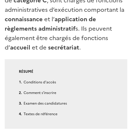
de
catégorie C
, sont chargés de fonctions
administratives d’exécution comportant la
connaissance
et l’
application de
règlements administratif
s. Ils peuvent
également être chargés de fonctions
d’
accueil
et de
secrétariat
.
RÉSUMÉ
Conditions d'accès
Comment s’inscrire
Examen des candidatures
Textes de référence