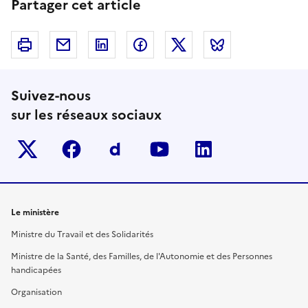
Partager cet article
Imprimer
Courriel
Linkedin
Facebook
Twitter
Bluesky
Suivez-nous
sur les réseaux sociaux
Twitter-x
facebook
Dailymotion
youtube
linkedin
Le ministère
Ministre du Travail et des Solidarités
Ministre de la Santé, des Familles, de l'Autonomie et des Personnes
handicapées
Organisation