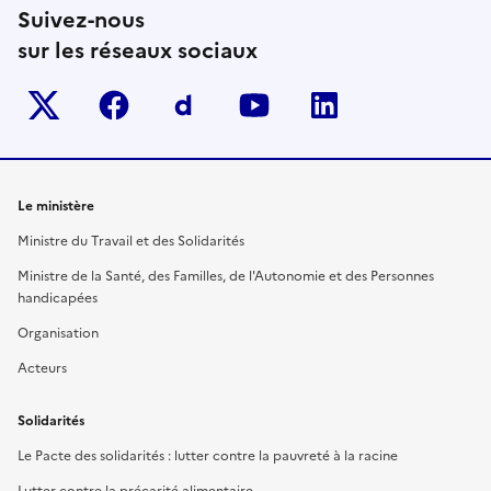
Suivez-nous
sur les réseaux sociaux
Twitter-x
facebook
Dailymotion
youtube
linkedin
Le ministère
Ministre du Travail et des Solidarités
Ministre de la Santé, des Familles, de l'Autonomie et des Personnes
handicapées
Organisation
Acteurs
Solidarités
Le Pacte des solidarités : lutter contre la pauvreté à la racine
Lutter contre la précarité alimentaire