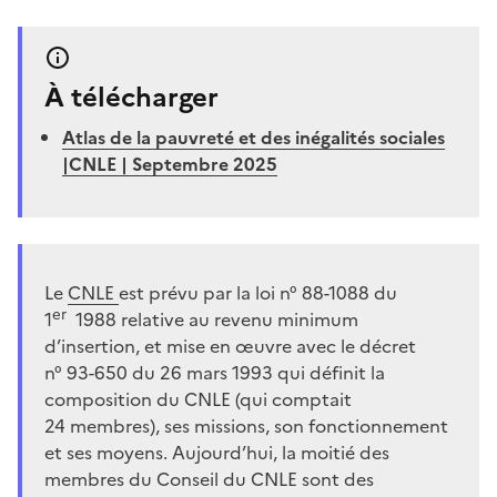
À télécharger
Atlas de la pauvreté et des inégalités sociales
|CNLE | Septembre 2025
Le
CNLE
est prévu par la loi n°
88-1088 du
er
1
1988 relative au revenu minimum
d’insertion, et mise en œuvre avec le décret
n°
93-650 du 26
mars 1993 qui définit la
composition du CNLE (qui comptait
24
membres), ses missions, son fonctionnement
et ses moyens. Aujourd’hui, la moitié des
membres du Conseil du CNLE sont des