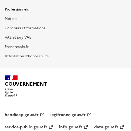
Professionnels
Métiers
Concours et formations
VAE et jury VAE
Prendresoin.fr
Attestation d'honorabilité
GOUVERNEMENT
handicap.gouv.fr
legifrance.gouv.fr
service-public.gouv.fr
info.gouv.fr
data.gouv.fr