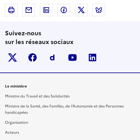
Imprimer
Courriel
Linkedin
Facebook
Twitter
Bluesky
Suivez-nous
sur les réseaux sociaux
Twitter-x
facebook
Dailymotion
youtube
linkedin
Le ministère
Ministre du Travail et des Solidarités
Ministre de la Santé, des Familles, de l'Autonomie et des Personnes
handicapées
Organisation
Acteurs