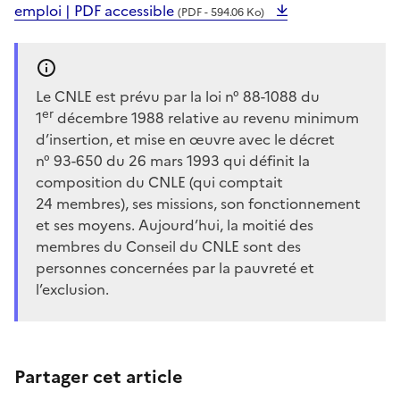
emploi | PDF accessible
(PDF - 594.06 Ko)
Le CNLE est prévu par la loi n° 88-1088 du
er
1
décembre 1988 relative au revenu minimum
d’insertion, et mise en œuvre avec le décret
n°
93-650 du 26
mars 1993 qui définit la
composition du CNLE (qui comptait
24
membres), ses missions, son fonctionnement
et ses moyens. Aujourd’hui, la moitié des
membres du Conseil du CNLE sont des
personnes concernées par la pauvreté et
l’exclusion.
Partager cet article