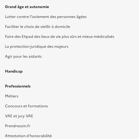
Grand âge et autonomie
Lutter contre l’isolement des personnes âgées
Faciliter le choix de vieillir à domicile
Faire des Ehpad des lieux de vie plus sûrs et mieux médicalisés
La protection juridique des majeurs
Agir pour les aidants
Handicap
Professionnels
Métiers
Concours et formations
VAE et jury VAE
Prendresoin.fr
Attestation d'honorabilité