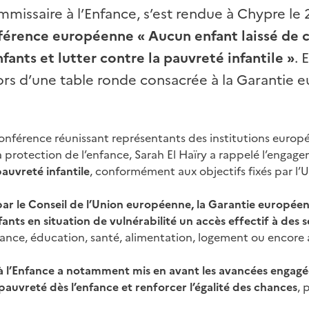
mmissaire à l’Enfance, s’est rendue à Chypre le 
férence européenne « Aucun enfant laissé de 
nfants et lutter contre la pauvreté infantile »
. 
lors d’une table ronde consacrée à la Garantie
conférence réunissant représentants des institutions europé
a protection de l’enfance, Sarah El Haïry a rappelé l’engag
pauvreté infantile
, conformément aux objectifs fixés par l
ar le Conseil de l’Union européenne, la
Garantie européen
fants en situation de vulnérabilité un accès effectif à des s
fance, éducation, santé, alimentation, logement ou encore ac
à l’Enfance a notamment mis en avant les avancées engagé
pauvreté dès l’enfance et renforcer l’égalité des chances
, 