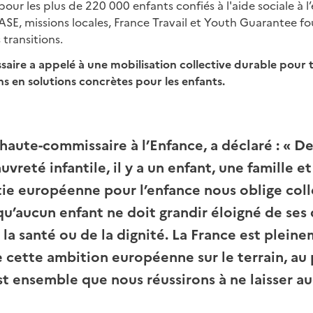
ur les plus de 220 000 enfants confiés à l'aide sociale à l
SE, missions locales, France Travail et Youth Guarantee fou
 transitions.
saire a appelé à une mobilisation collective durable pour 
 en solutions concrètes pour les enfants.
 haute-commissaire à l’Enfance, a déclaré : « D
uvreté infantile, il y a un enfant, une famille e
tie européenne pour l’enfance nous oblige coll
u’aucun enfant ne doit grandir éloigné de ses 
 la santé ou de la dignité. La France est plein
e cette ambition européenne sur le terrain, au 
est ensemble que nous réussirons à ne laisser a