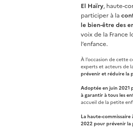
El Haïry
, haute-co
participer à la
con
le bien-être des e
voix de la France 
l’enfance.
À l’occasion de cette 
experts et acteurs de l
prévenir et réduire la 
Adoptée en juin 2021 p
à garantir à tous les en
accueil de la petite en
La haute-commissaire 
2022 pour prévenir la 