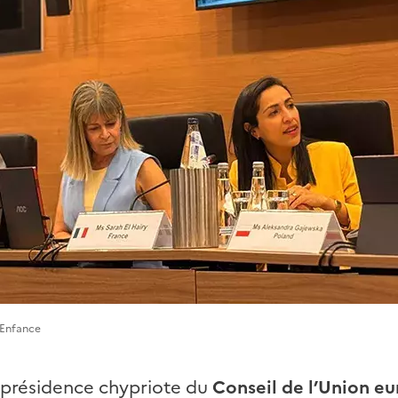
'Enfance
la présidence chypriote du
Conseil de l’Union e