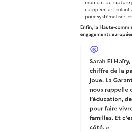
moment de rupture po
européen articulant A
pour systématiser les
Enfin, la Haute-commis
engagements européens
Sarah El Haïry,
chiffre de la pa
joue. La Garan
nous rappelle q
l’éducation, de
pour faire vivr
familles. Et c’
côté. »