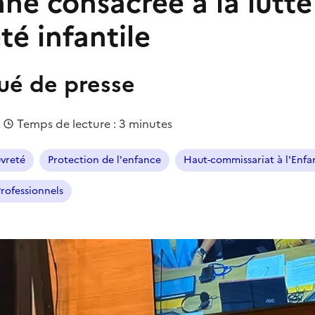
ne consacrée à la lutte
té infantile
é de presse
|
Temps de lecture : 3 minutes
uvreté
Protection de l'enfance
Haut-commissariat à l'Enfa
rofessionnels