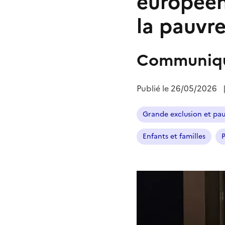
européen
la pauvre
Communiqu
Publié le
26/05/2026
Grande exclusion et pa
Enfants et familles
P