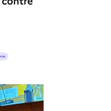
 contre
nce