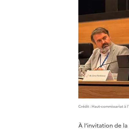
Crédit : Haut-commissariat à l
À l’invitation de 