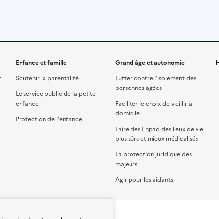
Enfance et famille
Grand âge et autonomie
H
r
Soutenir la parentalité
Lutter contre l’isolement des
personnes âgées
Le service public de la petite
enfance
Faciliter le choix de vieillir à
domicile
Protection de l'enfance
Faire des Ehpad des lieux de vie
plus sûrs et mieux médicalisés
La protection juridique des
majeurs
Agir pour les aidants