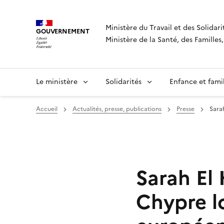
Panneau de gestion des cookies
Ministère du Travail et des Solidari
GOUVERNEMENT
Ministère de la Santé, des Famille
Le ministère
Solidarités
Enfance et fami
Accueil
Actualités, presse, publications
Presse
Sarah
Sarah El 
Chypre l