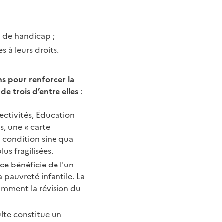
on de handicap ;
es à leurs droits.
s pour renforcer la
de trois d’entre elles
:
lectivités, Éducation
s, une « carte
 condition sine qua
us fragilisées.
nce bénéficie de l'un
a pauvreté infantile. La
mment la révision du
ulte constitue un