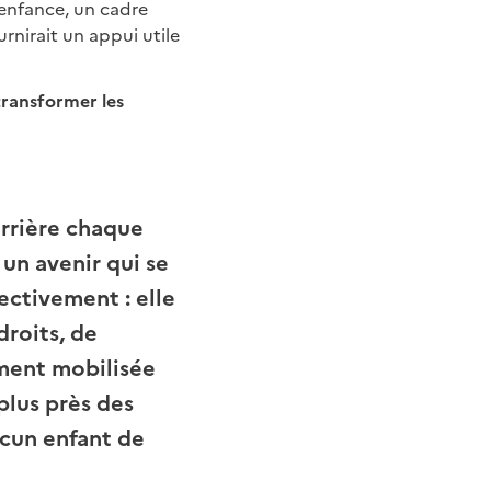
’enfance, un cadre
rnirait un appui utile
transformer les
errière chaque
t un avenir qui se
ectivement : elle
droits, de
ement mobilisée
plus près des
ucun enfant de