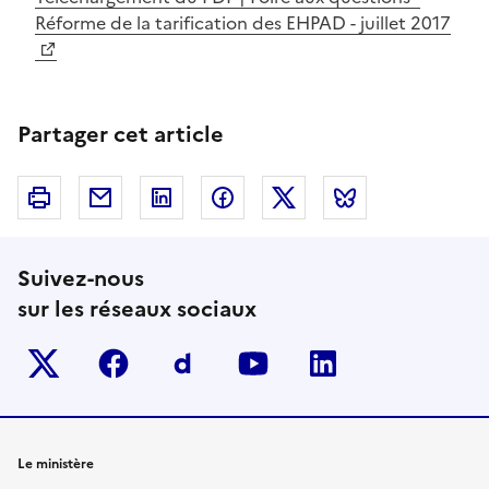
Réforme de la tarification des EHPAD - juillet 2017
Partager cet article
Imprimer
Courriel
Linkedin
Facebook
Twitter
Bluesky
Suivez-nous
sur les réseaux sociaux
Twitter-x
facebook
Dailymotion
youtube
linkedin
Le ministère