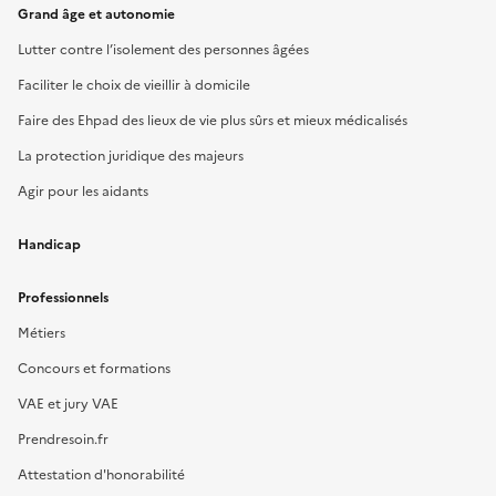
Grand âge et autonomie
Lutter contre l’isolement des personnes âgées
Faciliter le choix de vieillir à domicile
Faire des Ehpad des lieux de vie plus sûrs et mieux médicalisés
La protection juridique des majeurs
Agir pour les aidants
Handicap
Professionnels
Métiers
Concours et formations
VAE et jury VAE
Prendresoin.fr
Attestation d'honorabilité