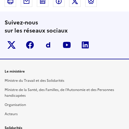
Imprimer
Courriel
Linkedin
Facebook
Twitter
Bluesky
Suivez-nous
sur les réseaux sociaux
Twitter-x
facebook
Dailymotion
youtube
linkedin
Le ministère
Ministre du Travail et des Solidarités
Ministre de la Santé, des Familles, de l'Autonomie et des Personnes
handicapées
Organisation
Acteurs
Solidarités