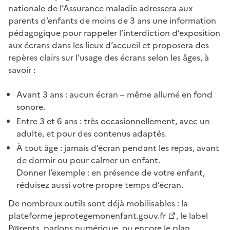
nationale de l’Assurance maladie adressera aux
parents d’enfants de moins de 3 ans une information
pédagogique pour rappeler l’interdiction d’exposition
aux écrans dans les lieux d’accueil et proposera des
repères clairs sur l’usage des écrans selon les âges, à
savoir :
Avant 3 ans : aucun écran – même allumé en fond
sonore.
Entre 3 et 6 ans : très occasionnellement, avec un
adulte, et pour des contenus adaptés.
À tout âge : jamais d’écran pendant les repas, avant
de dormir ou pour calmer un enfant.
Donner l’exemple : en présence de votre enfant,
réduisez aussi votre propre temps d’écran.
De nombreux outils sont déjà mobilisables : la
plateforme
jeprotegemonenfant.gouv.fr
, le label
P@rents, parlons numérique
, ou encore le
plan