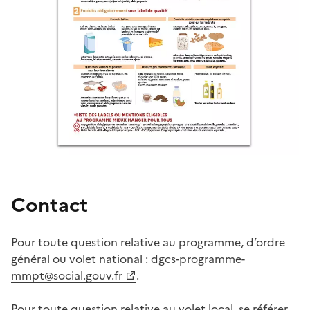
Contact
Pour toute question relative au programme, d’ordre
général ou volet national :
dgcs-programme-
mmpt@social.gouv.fr
.
Pour toute question relative au volet local, se référer