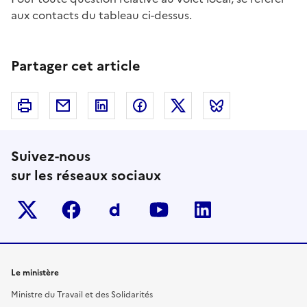
aux contacts du tableau ci-dessus.
Partager cet article
Imprimer
Courriel
Linkedin
Facebook
Twitter
Bluesky
Suivez-nous
sur les réseaux sociaux
Twitter-x
facebook
Dailymotion
youtube
linkedin
Le ministère
Ministre du Travail et des Solidarités