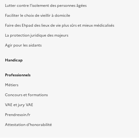
Lutter contre l’isolement des personnes âgées
Faciliter le choix de vieillir à domicile
Faire des Ehpad des lieux de vie plus sûrs et mieux médicalisés
La protection juridique des majeurs
Agir pour les aidants
Handicap
Professionnels
Métiers
Concours et formations
VAE et jury VAE
Prendresoin.fr
Attestation d'honorabilité