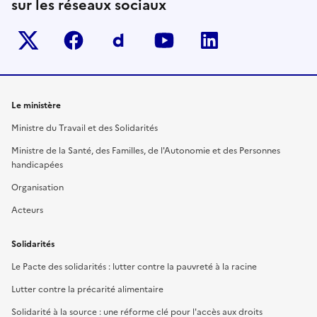
sur les réseaux sociaux
Twitter-x
facebook
Dailymotion
youtube
linkedin
Le ministère
Ministre du Travail et des Solidarités
Ministre de la Santé, des Familles, de l'Autonomie et des Personnes
handicapées
Organisation
Acteurs
Solidarités
Le Pacte des solidarités : lutter contre la pauvreté à la racine
Lutter contre la précarité alimentaire
Solidarité à la source : une réforme clé pour l'accès aux droits