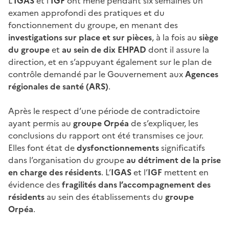
L’
IGAS
et l’
IGF
ont mené pendant six semaines un
examen approfondi des pratiques et du
fonctionnement du groupe, en menant des
investigations sur place et sur pièces
, à la fois au
siège
du groupe
et
au sein de dix EHPAD
dont il assure la
direction, et en s’appuyant également sur le plan de
contrôle demandé par le Gouvernement aux
Agences
régionales de santé (ARS)
.
Après le respect d’une période de contradictoire
ayant permis au
groupe Orpéa
de s’expliquer, les
conclusions du rapport ont été transmises ce jour.
Elles font état de
dysfonctionnements
significatifs
dans l’organisation du groupe
au détriment de la prise
en charge des résidents
. L’
IGAS
et l’
IGF
mettent en
évidence des
fragilités dans l’accompagnement des
résidents
au sein des établissements du
groupe
Orpéa
.