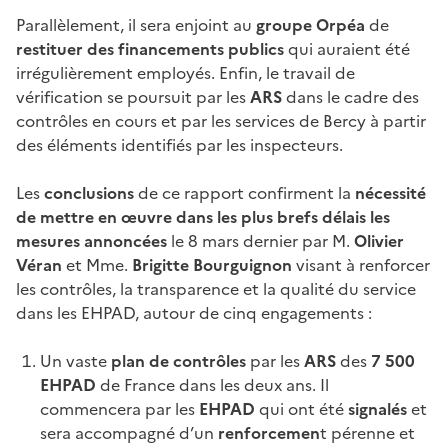
Parallèlement, il sera enjoint au
groupe Orpéa
de
restituer des financements publics
qui auraient été
irrégulièrement employés. Enfin, le travail de
vérification se poursuit par les
ARS
dans le cadre des
contrôles en cours et par les services de Bercy à partir
des éléments identifiés par les inspecteurs.
Les
conclusions
de ce rapport confirment la
nécessité
de mettre en œuvre dans les plus brefs délais les
mesures annoncées
le 8 mars dernier par M.
Olivier
Véran
et Mme.
Brigitte Bourguignon
visant à renforcer
les contrôles, la transparence et la qualité du service
dans les EHPAD, autour de cinq engagements :
Un vaste
plan de contrôles
par les
ARS
des
7 500
EHPAD
de France dans les deux ans. Il
commencera par les
EHPAD
qui ont été
signalés
et
sera accompagné d’un
renforcemen
t pérenne et