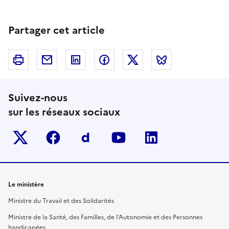
Partager cet article
Imprimer
Courriel
Linkedin
Facebook
Twitter
Bluesky
Suivez-nous
sur les réseaux sociaux
Twitter-x
facebook
Dailymotion
youtube
linkedin
Le ministère
Ministre du Travail et des Solidarités
Ministre de la Santé, des Familles, de l'Autonomie et des Personnes
handicapées