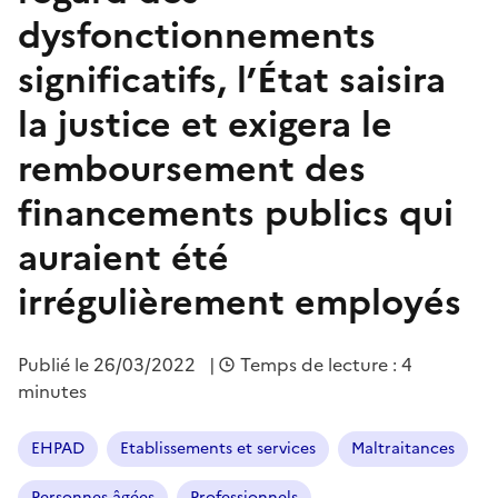
dysfonctionnements
significatifs, l’État saisira
la justice et exigera le
remboursement des
financements publics qui
auraient été
irrégulièrement employés
Publié le
26/03/2022
|
Temps de lecture : 4
minutes
EHPAD
Etablissements et services
Maltraitances
Personnes âgées
Professionnels