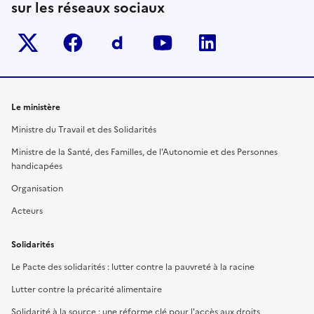
sur les réseaux sociaux
Twitter-x
facebook
Dailymotion
youtube
linkedin
Le ministère
Ministre du Travail et des Solidarités
Ministre de la Santé, des Familles, de l'Autonomie et des Personnes
handicapées
Organisation
Acteurs
Solidarités
Le Pacte des solidarités : lutter contre la pauvreté à la racine
Lutter contre la précarité alimentaire
Solidarité à la source : une réforme clé pour l'accès aux droits