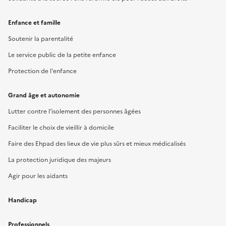
Enfance et famille
Soutenir la parentalité
Le service public de la petite enfance
Protection de l'enfance
Grand âge et autonomie
Lutter contre l’isolement des personnes âgées
Faciliter le choix de vieillir à domicile
Faire des Ehpad des lieux de vie plus sûrs et mieux médicalisés
La protection juridique des majeurs
Agir pour les aidants
Handicap
Professionnels