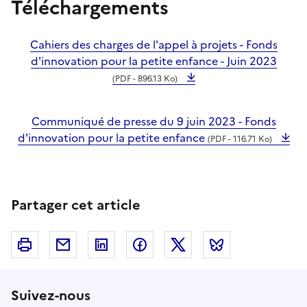
Téléchargements
Cahiers des charges de l'appel à projets - Fonds
d'innovation pour la petite enfance - Juin 2023
(PDF - 896.13 Ko)
Communiqué de presse du 9 juin 2023 - Fonds
d'innovation pour la petite enfance
(PDF - 116.71 Ko)
Partager cet article
Imprimer
Courriel
Linkedin
Facebook
Twitter
Bluesky
Suivez-nous