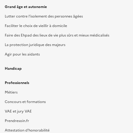
Grand âge et autonomie
Lutter contre l’isolement des personnes âgées
Faciliter le choix de vieillir à domicile
Faire des Ehpad des lieux de vie plus sûrs et mieux médicalisés
La protection juridique des majeurs
Agir pour les aidants
Handicap
Professionnels
Métiers
Concours et formations
VAE et jury VAE
Prendresoin.fr
Attestation d'honorabilité