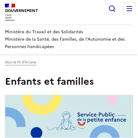
Panneau de gestion des cookies
Recherc
GOUVERNEMENT
Ministère du Travail et des Solidarités
Ministère de la Santé, des Familles, de l'Autonomie et des
Personnes handicapées
Voir le fil d'Ariane
Enfants et familles