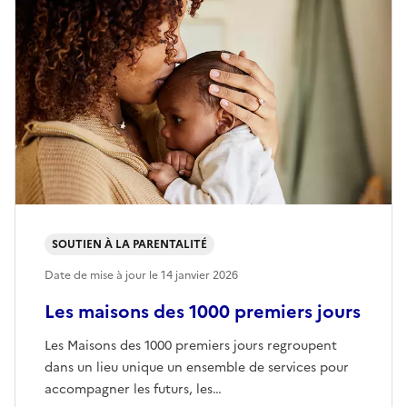
SOUTIEN À LA PARENTALITÉ
Date de mise à jour le
14 janvier 2026
Les maisons des 1000 premiers jours
Les Maisons des 1000 premiers jours regroupent
dans un lieu unique un ensemble de services pour
accompagner les futurs, les…