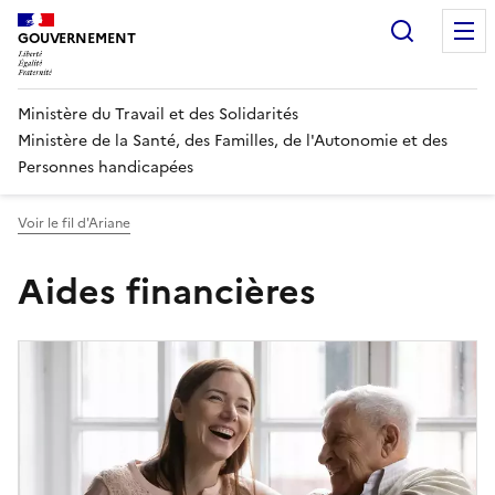
Panneau de gestion des cookies
Recherc
GOUVERNEMENT
Ministère du Travail et des Solidarités
Ministère de la Santé, des Familles, de l'Autonomie et des
Personnes handicapées
Voir le fil d'Ariane
Aides financières