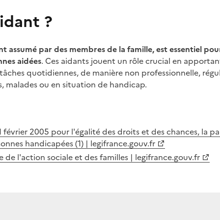
aidant ?
nt assumé par des membres de la famille, est essentiel pour
nnes aidées
. Ces aidants jouent un rôle crucial en apporta
 tâches quotidiennes, de manière non professionnelle, régul
, malades ou en situation de handicap.
 février 2005 pour l'égalité des droits et des chances, la par
onnes handicapées (1) | legifrance.gouv.fr
e de l'action sociale et des familles | legifrance.gouv.fr