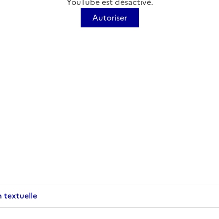
YouTube est désactivé.
Autoriser
n textuelle