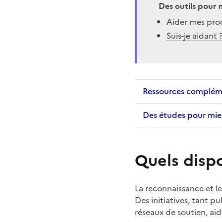
Des outils pour 
Aider mes proch
Suis-je aidant 
Ressources complém
Des études pour mi
Quels dispo
La reconnaissance et l
Des initiatives, tant p
réseaux de soutien, aide