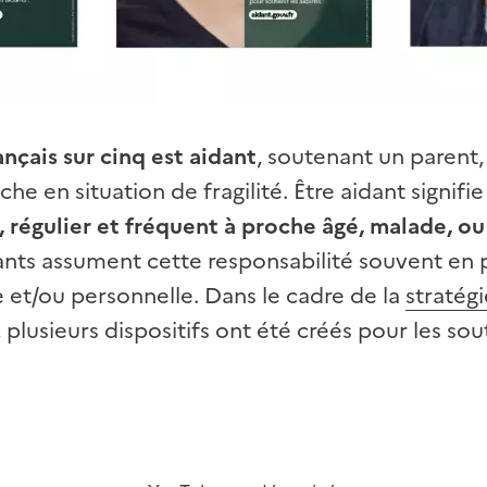
ançais sur cinq est aidant
, soutenant un parent,
he en situation de fragilité. Être aidant signifi
 régulier et fréquent à proche âgé, malade, ou
ants assument cette responsabilité souvent en p
e et/ou personnelle. Dans le cadre de la
stratégi
, plusieurs dispositifs ont été créés pour les sou