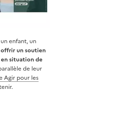
 un enfant, un
e
offrir un soutien
 en situation de
arallèle de leur
e Agir pour les
tenir.