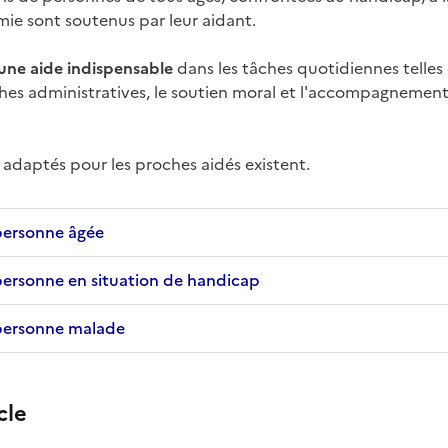
mie sont soutenus par leur aidant.
une aide indispensable
dans les tâches quotidiennes telles 
hes administratives, le soutien moral et l'accompagnemen
s adaptés pour les proches aidés existent.
 personne âgée
 personne en situation de handicap
 personne malade
cle