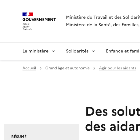
Panneau de gestion des cookies
Ministère du Travail et des Solidari
GOUVERNEMENT
Ministère de la Santé, des Famille
Le ministère
Solidarités
Enfance et fami
Accueil
Grand âge et autonomie
Agir pour les aidants
Des solut
des aida
RÉSUMÉ