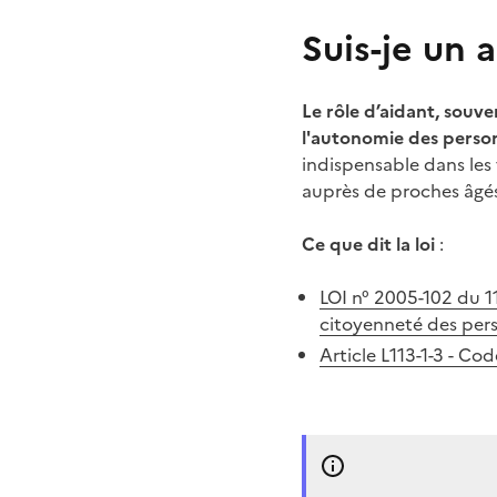
Suis-je un 
Le rôle d’aidant, souve
l'autonomie des perso
indispensable dans les
auprès de proches âgés
Ce que dit la loi
:
LOI n° 2005-102 du 11
citoyenneté des pers
Article L113-1-3 - Cod