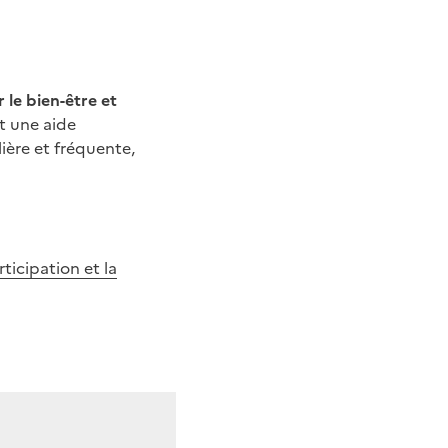
 le bien-être et
nt une aide
ière et fréquente,
ticipation et la