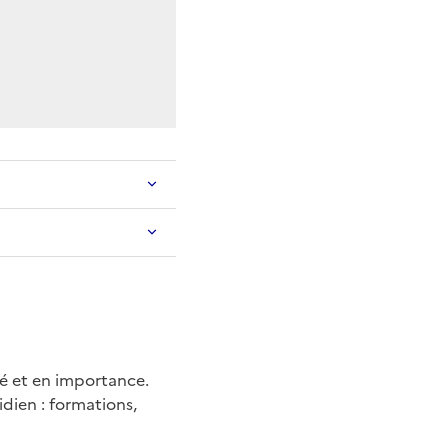
té et en importance.
idien : formations,