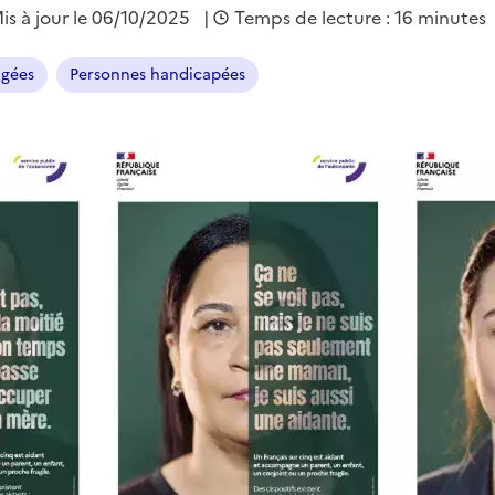
is à jour le
06/10/2025
|
Temps de lecture : 16 minutes
âgées
Personnes handicapées