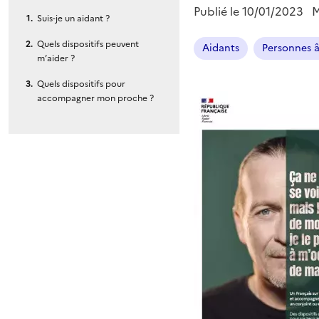
Publié le
10/01/2023
M
Suis-je un aidant ?
Quels dispositifs peuvent
Aidants
Personnes 
m’aider ?
Quels dispositifs pour
accompagner mon proche ?