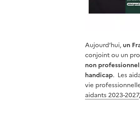
Aujourd’hui,
un Fr
conjoint ou un proc
non professionnel,
handicap
. Les aid
vie professionnell
aidants 2023-2027