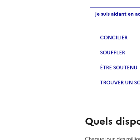
Je suis aidant en ac
CONCILIER
SOUFFLER
ÊTRE SOUTENU
TROUVER UN SO
Quels disp
Chaque jour, des millio