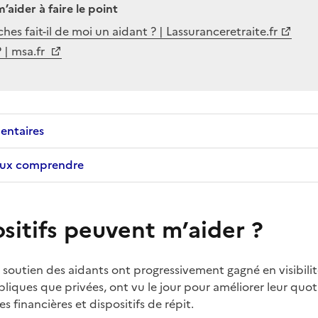
m’aider à faire le point
es fait-il de moi un aidant ? | Lassuranceretraite.fr
? | msa.fr
entaires
eux comprendre
sitifs peuvent m’aider ?
e soutien des aidants ont progressivement gagné en visibili
ubliques que privées, ont vu le jour pour améliorer leur quot
s financières et dispositifs de répit.