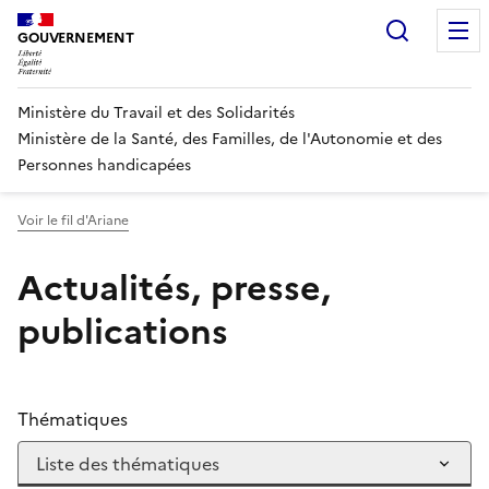
Panneau de gestion des cookies
Recherc
GOUVERNEMENT
Ministère du Travail et des Solidarités
Ministère de la Santé, des Familles, de l'Autonomie et des
Personnes handicapées
Voir le fil d'Ariane
Actualités, presse,
publications
Thématiques