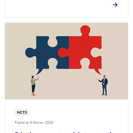
HCTS
Publié le
4 février 2020