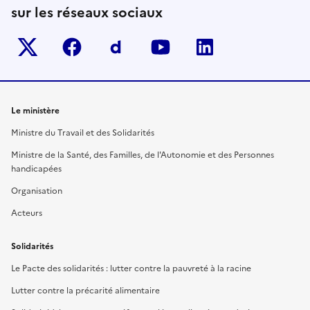
sur les réseaux sociaux
Twitter-x
facebook
Dailymotion
youtube
linkedin
Le ministère
Ministre du Travail et des Solidarités
Ministre de la Santé, des Familles, de l'Autonomie et des Personnes
handicapées
Organisation
Acteurs
Solidarités
Le Pacte des solidarités : lutter contre la pauvreté à la racine
Lutter contre la précarité alimentaire