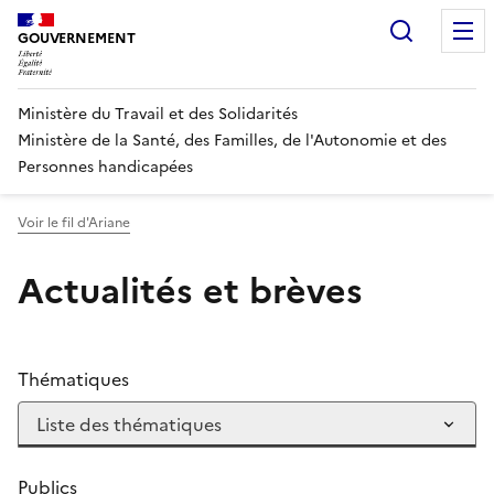
Panneau de gestion des cookies
Recherc
GOUVERNEMENT
Ministère du Travail et des Solidarités
Ministère de la Santé, des Familles, de l'Autonomie et des
Personnes handicapées
Voir le fil d'Ariane
Actualités et brèves
Thématiques
Publics