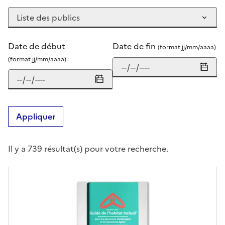
Date de début
Date de fin
(format jj/mm/aaaa)
(format jj/mm/aaaa)
Appliquer
Il y a 739 résultat(s) pour votre recherche.